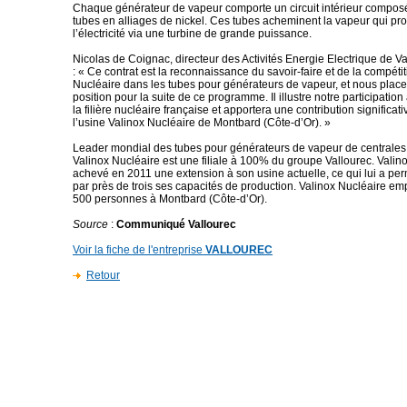
Chaque générateur de vapeur comporte un circuit intérieur compo
tubes en alliages de nickel. Ces tubes acheminent la vapeur qui pro
l’électricité via une turbine de grande puissance.
Nicolas de Coignac, directeur des Activités Energie Electrique de Va
: « Ce contrat est la reconnaissance du savoir-faire et de la compétit
Nucléaire dans les tubes pour générateurs de vapeur, et nous plac
position pour la suite de ce programme. Il illustre notre participation
la filière nucléaire française et apportera une contribution significativ
l’usine Valinox Nucléaire de Montbard (Côte-d’Or). »
Leader mondial des tubes pour générateurs de vapeur de centrales 
Valinox Nucléaire est une filiale à 100% du groupe Vallourec. Valin
achevé en 2011 une extension à son usine actuelle, ce qui lui a perm
par près de trois ses capacités de production. Valinox Nucléaire em
500 personnes à Montbard (Côte-d’Or).
Source
:
Communiqué Vallourec
Voir la fiche de l'entreprise
VALLOUREC
Retour