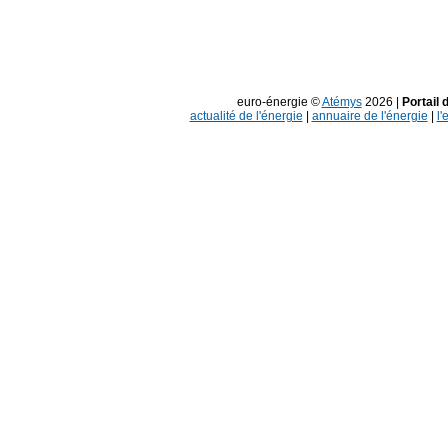
euro-énergie ©
Atémys
2026 |
Portail 
actualité de l'énergie
|
annuaire de l'énergie
|
l'