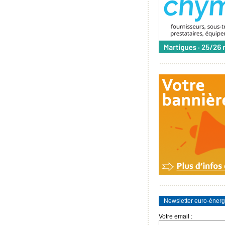
Newsletter euro-énerg
Votre email :