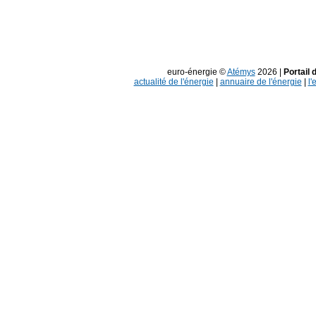
euro-énergie ©
Atémys
2026 |
Portail 
actualité de l'énergie
|
annuaire de l'énergie
|
l'