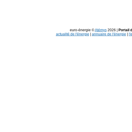
euro-énergie ©
Atémys
2026 |
Portail 
actualité de l'énergie
|
annuaire de l'énergie
|
l'